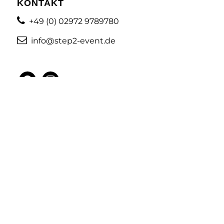
KONTAKT
+49 (0) 02972 9789780
info@step2-event.de
facebook
instagram
MENÜ
Künstler
Online & Eventmarketing
Veranstaltungen / Firmenevents
Über uns