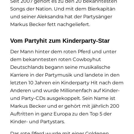
Seit 2007 gehört es zu den 20 bekanntesten
Songs der Nation. Und mit dem Bierkapitän
und seiner Aleksandra hat der Partysänger
Markus Becker fett nachgeliefert.
Vom Partyhit zum Kinderparty-Star
Der Mann hinter dem roten Pferd und unter
dem bekanntesten roten Cowboyhut
Deutschlands begann seine musikalische
Karriere in der Partymusik und landete in den
letzten 10 Jahren ein Kinderparty Hit nach dem
Anderen und wurde Millionenfach auf Kinder-
und Party-CDs ausgekoppelt. Sein Name ist
Markus Becker und er gehört mit jährlich 200
Auftritten in ganz Europa zu den Top 5 der
Kinder- und Partystars.
Das rote Pferd wurde mit einer Goldenen