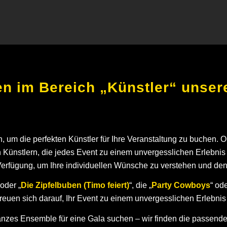
n im Bereich „Künstler“ unsere
en, um die perfekten Künstler für Ihre Veranstaltung zu buchen. 
an Künstlern, die jedes Event zu einem unvergesslichen Erleb
Verfügung, um Ihre individuellen Wünsche zu verstehen und den i
 oder „
Die Zipfelbuben (Timo feiert)
“, die „
Party Cowboys
“ ode
reuen sich darauf, Ihr Event zu einem unvergesslichen Erlebni
 ganzes Ensemble für eine Gala suchen – wir finden die passen