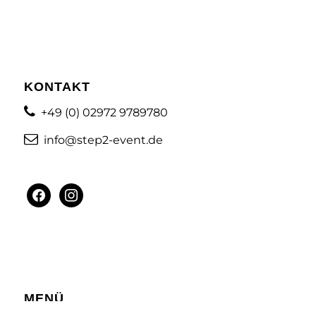
KONTAKT
+49 (0) 02972 9789780
info@step2-event.de
facebook
instagram
MENÜ