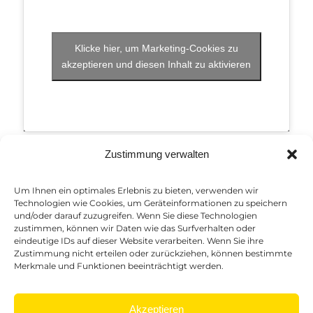
Klicke hier, um Marketing-Cookies zu
akzeptieren und diesen Inhalt zu aktivieren
Zustimmung verwalten
Um Ihnen ein optimales Erlebnis zu bieten, verwenden wir
Technologien wie Cookies, um Geräteinformationen zu speichern
und/oder darauf zuzugreifen. Wenn Sie diese Technologien
zustimmen, können wir Daten wie das Surfverhalten oder
eindeutige IDs auf dieser Website verarbeiten. Wenn Sie ihre
KONTAKT
Zustimmung nicht erteilen oder zurückziehen, können bestimmte
Merkmale und Funktionen beeinträchtigt werden.
+49 (0) 02972 9789780
info@step2-event.de
Akzeptieren