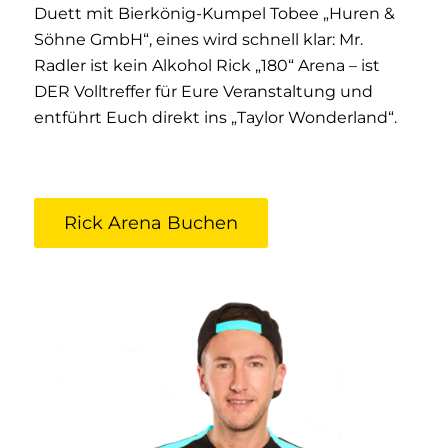
Duett mit Bierkönig-Kumpel Tobee „Huren &
Söhne GmbH“, eines wird schnell klar: Mr.
Radler ist kein Alkohol Rick „180“ Arena – ist
DER Volltreffer für Eure Veranstaltung und
entführt Euch direkt ins „Taylor Wonderland“.
Rick Arena Buchen