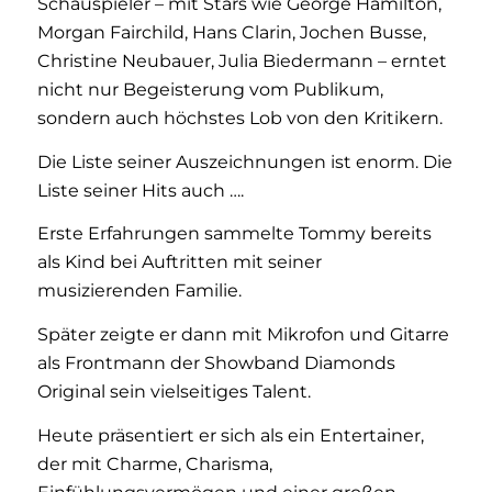
Schauspieler – mit Stars wie George Hamilton,
Morgan Fairchild, Hans Clarin, Jochen Busse,
Christine Neubauer, Julia Biedermann – erntet
nicht nur Begeisterung vom Publikum,
sondern auch höchstes Lob von den Kritikern.
Die Liste seiner Auszeichnungen ist enorm. Die
Liste seiner Hits auch ….
Erste Erfahrungen sammelte Tommy bereits
als Kind bei Auftritten mit seiner
musizierenden Familie.
Später zeigte er dann mit Mikrofon und Gitarre
als Frontmann der Showband Diamonds
Original sein vielseitiges Talent.
Heute präsentiert er sich als ein Entertainer,
der mit Charme, Charisma,